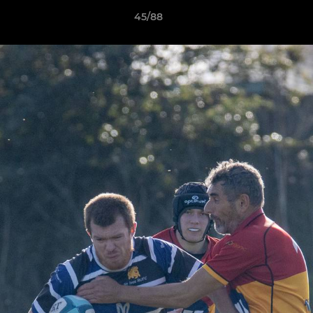
45/88