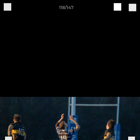
118/147