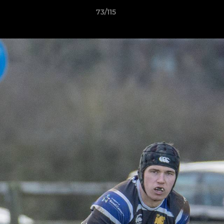
73/115