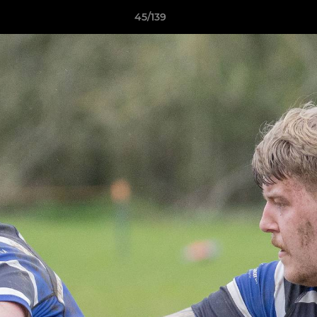
45/139