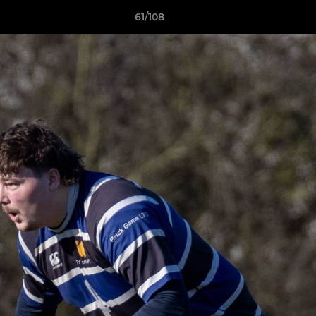
61/108