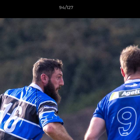
94/127