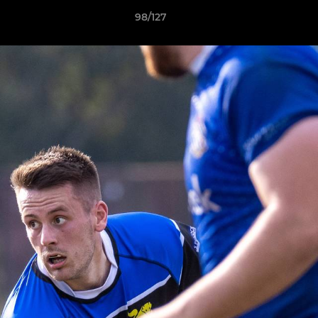
98/127