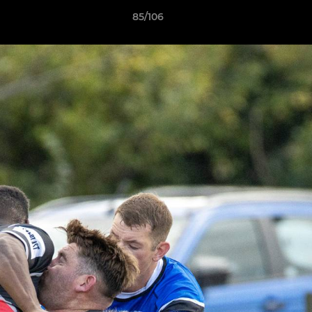
85/106