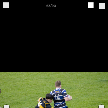
63/90