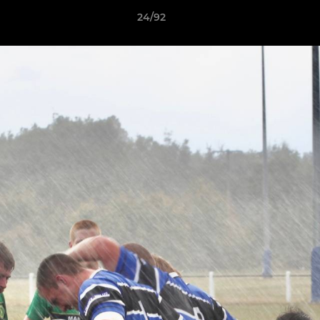
24/92