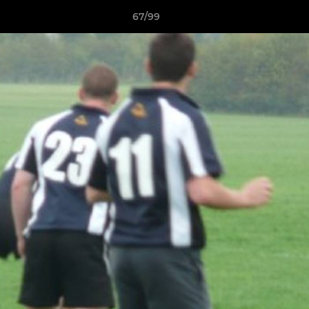
67/99